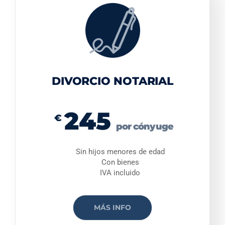
DIVORCIO NOTARIAL
245
€
por cónyuge
Sin hijos menores de edad
Con bienes
IVA incluido
MÁS INFO