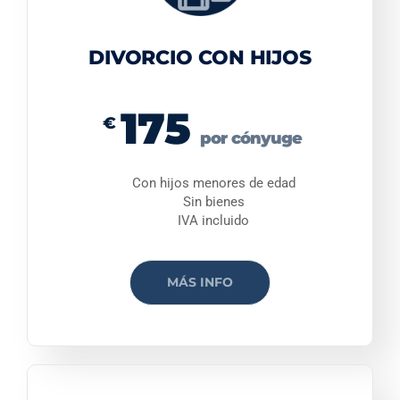
DIVORCIO CON HIJOS
175
€
por cónyuge
Con hijos menores de edad
Sin bienes
IVA incluido
MÁS INFO