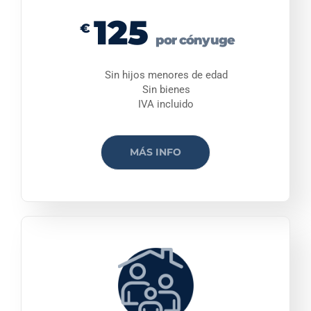
125
€
por cónyuge
Sin hijos menores de edad
Sin bienes
IVA incluido
MÁS INFO