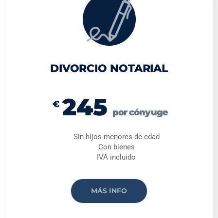
DIVORCIO NOTARIAL
245
€
por cónyuge
Sin hijos menores de edad
Con bienes
IVA incluido
MÁS INFO