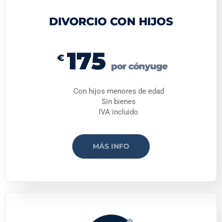
DIVORCIO CON HIJOS
175
€
por cónyuge
Con hijos menores de edad
Sin bienes
IVA incluido
MÁS INFO