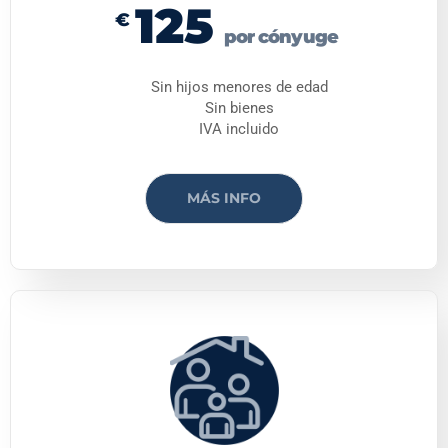
125
€
por cónyuge
Sin hijos menores de edad
Sin bienes
IVA incluido
MÁS INFO