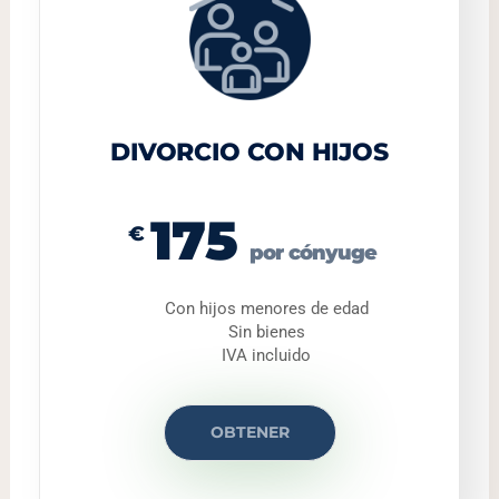
DIVORCIO CON HIJOS
175
€
por cónyuge
Con hijos menores de edad
Sin bienes
IVA incluido
OBTENER