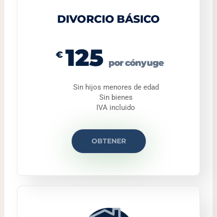
DIVORCIO BÁSICO
125
€
por cónyuge
Sin hijos menores de edad
Sin bienes
IVA incluido
OBTENER