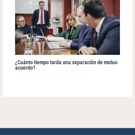
¿Cuánto tiempo tarda una separación de mutuo
acuerdo?
Divorcio de mutuo acuerdo
/ Por
Rojano Vera