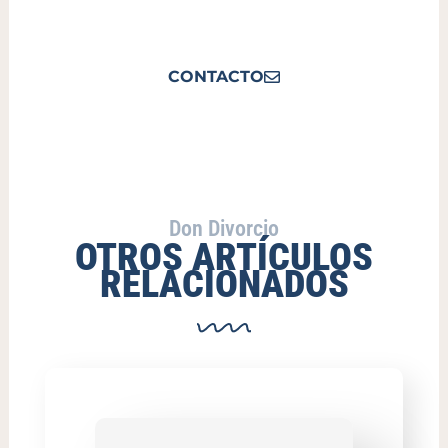
CONTACTO
Don Divorcio
OTROS ARTÍCULOS
RELACIONADOS