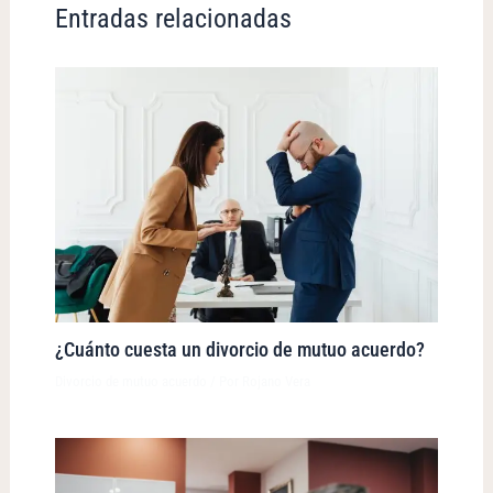
Entradas relacionadas
¿Cuánto cuesta un divorcio de mutuo acuerdo?
Divorcio de mutuo acuerdo
/ Por
Rojano Vera