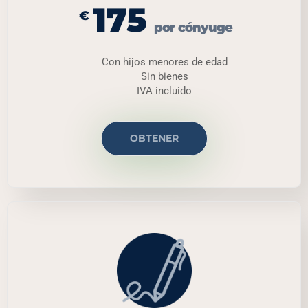
175
€
por cónyuge
Con hijos menores de edad
Sin bienes
IVA incluido
OBTENER