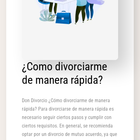
¿Como divorciarme
de manera rápida?
Don Divorcio ¿Cómo divorciarme de manera
rápida? Para divorciarse de manera rápida es
necesario seguir ciertos pasos y cumplir con
ciertos requisitos. En general, se recomienda
optar por un divorcio de mutuo acuerdo, ya que