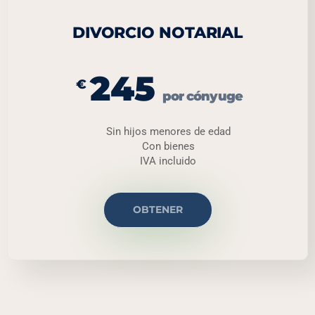
DIVORCIO NOTARIAL
245
€
por cónyuge
Sin hijos menores de edad
Con bienes
IVA incluido
OBTENER