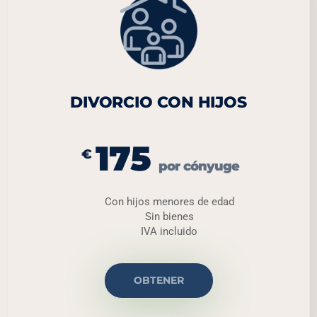
DIVORCIO CON HIJOS
175
€
por cónyuge
Con hijos menores de edad
Sin bienes
IVA incluido
OBTENER