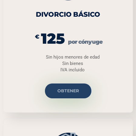
DIVORCIO BÁSICO
125
€
por cónyuge
Sin hijos menores de edad
Sin bienes
IVA incluido
OBTENER