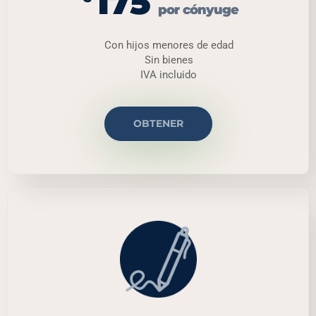
175
por cónyuge
Con hijos menores de edad
Sin bienes
IVA incluido
OBTENER