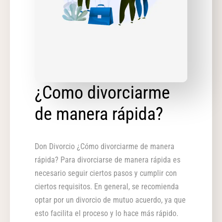
¿Como divorciarme
de manera rápida?
Don Divorcio ¿Cómo divorciarme de manera
rápida? Para divorciarse de manera rápida es
necesario seguir ciertos pasos y cumplir con
ciertos requisitos. En general, se recomienda
optar por un divorcio de mutuo acuerdo, ya que
esto facilita el proceso y lo hace más rápido.