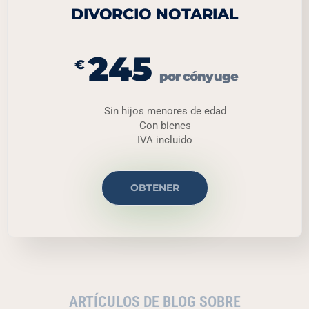
DIVORCIO NOTARIAL
245
€
por cónyuge
Sin hijos menores de edad
Con bienes
IVA incluido
OBTENER
ARTÍCULOS DE BLOG SOBRE