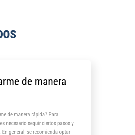
DOS
arme de manera
rme de manera rápida? Para
es necesario seguir ciertos pasos y
s. En general, se recomienda optar