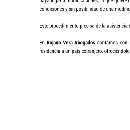
haya lugar a modificaciones, lo que quiere 
condiciones y sin posibilidad de una modific
Este procedimiento precisa de la asistenci
En
Rojano Vera Abogados
contamos con e
residencia a un país extranjero, ofreciéndole