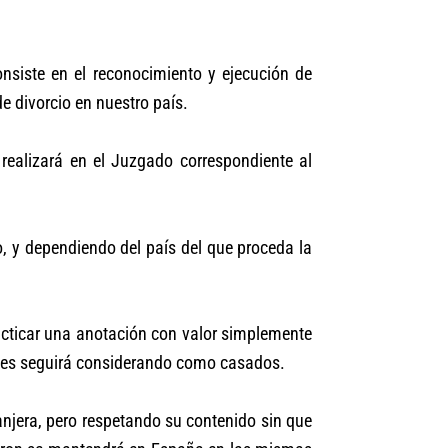
nsiste en el reconocimiento y ejecución de
e divorcio en nuestro país.
realizará en el Juzgado correspondiente al
o, y dependiendo del país del que proceda la
practicar una anotación con valor simplemente
e les seguirá considerando como casados.
anjera, pero respetando su contenido sin que