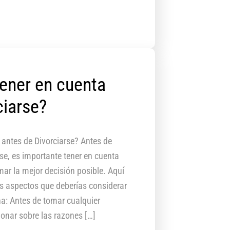
ener en cuenta
ciarse?
 antes de Divorciarse? Antes de
rse, es importante tener en cuenta
mar la mejor decisión posible. Aquí
s aspectos que deberías considerar
na: Antes de tomar cualquier
ionar sobre las razones […]