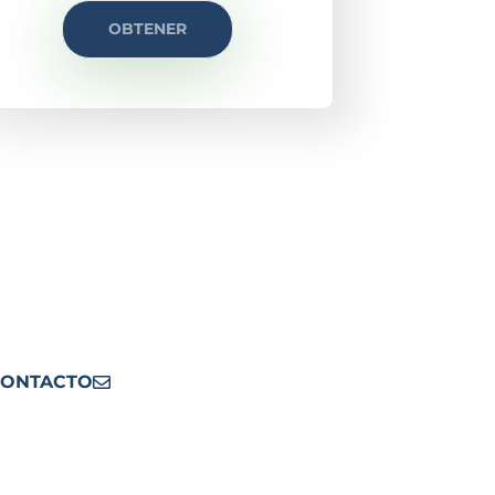
OBTENER
SUPUESTOS?
ONTACTO