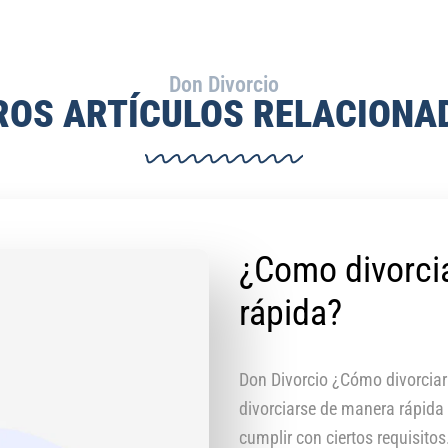
Don Divorcio
ROS ARTÍCULOS RELACIONA
¿Como divorci
rápida?
Don Divorcio ¿Cómo divorcia
divorciarse de manera rápida 
cumplir con ciertos requisito