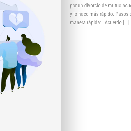
por un divorcio de mutuo acue
y lo hace más rápido. Pasos q
manera rápida: Acuerdo […]