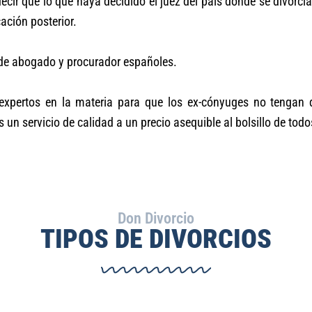
decir que lo que haya decidido el juez del país donde se divo
ación posterior.
a de abogado y procurador españoles.
xpertos en la materia para que los ex-cónyuges no tengan
s un servicio de calidad a un precio asequible al bolsillo de todo
Don Divorcio
TIPOS DE DIVORCIOS