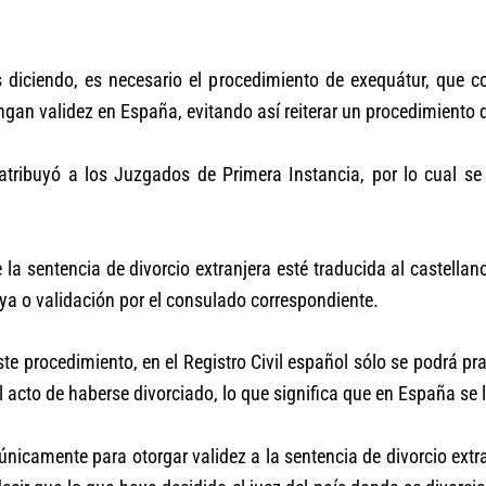
iciendo, es necesario el procedimiento de exequátur, que co
ngan validez en España, evitando así reiterar un procedimiento d
tribuyó a los Juzgados de Primera Instancia, por lo cual se 
 la sentencia de divorcio extranjera esté traducida al castellan
aya o validación por el consulado correspondiente.
este procedimiento, en el Registro Civil español sólo se podrá 
l acto de haberse divorciado, lo que significa que en España s
únicamente para otorgar validez a la sentencia de divorcio extr