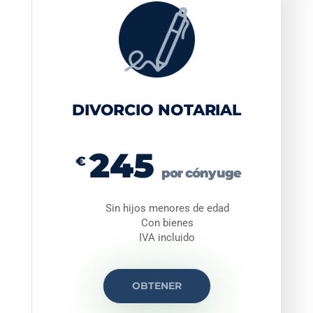
DIVORCIO NOTARIAL
245
€
por cónyuge
Sin hijos menores de edad
Con bienes
IVA incluido
OBTENER