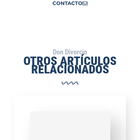
CONTACTO
Don Divorcio
OTROS ARTÍCULOS
RELACIONADOS