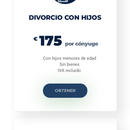
DIVORCIO CON HIJOS
175
€
por cónyuge
Con hijos menores de edad
Sin bienes
IVA incluido
OBTENER