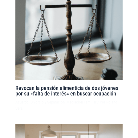
Revocan la pensión alimenticia de dos jóvenes
por su «falta de interés» en buscar ocupación
Acuerdo
,
Divorcio y Separación
,
Mediación Familiar
/ Por
Rojano
Vera