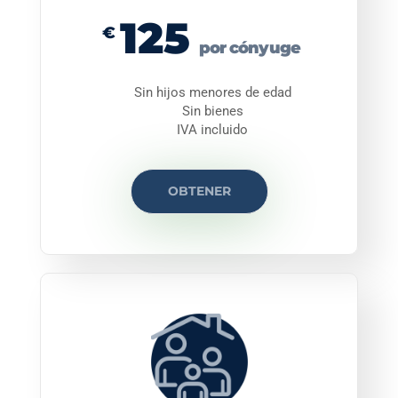
125
€
por cónyuge
Sin hijos menores de edad
Sin bienes
IVA incluido
OBTENER